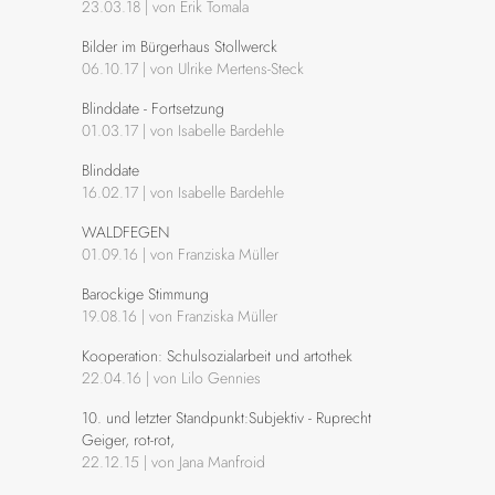
23.03.18 | von Erik Tomala
Bilder im Bürgerhaus Stollwerck
06.10.17 | von Ulrike Mertens-Steck
Blinddate - Fortsetzung
01.03.17 | von Isabelle Bardehle
Blinddate
16.02.17 | von Isabelle Bardehle
WALDFEGEN
01.09.16 | von Franziska Müller
Barockige Stimmung
19.08.16 | von Franziska Müller
Kooperation: Schulsozialarbeit und artothek
22.04.16 | von Lilo Gennies
10. und letzter Standpunkt:Subjektiv - Ruprecht
Geiger, rot-rot,
22.12.15 | von Jana Manfroid