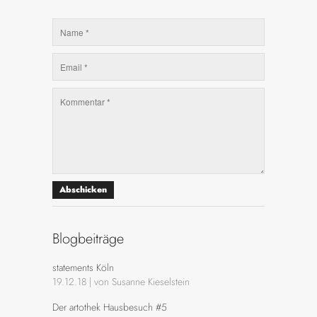
Abschicken
Blogbeiträge
statements Köln
19.12.18 | von Susanne Kieselstein
Der artothek Hausbesuch #5