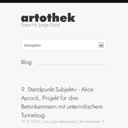
Blog
9. Standpunkt:Subjektiv - Alice
Aycock, Projekt für drei
Betonkammern mit unterirdischem
Tunnelzug
19.12.2015 |
von Luisa Senkowsky | Kommentare: 0