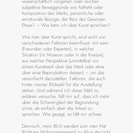
wissenschaftlich vorgehen oder reichen
subjektive Beweggründe wie Ästhetik oder
Komposition des Werks, persönliche oder
emotionale Bezüge, der Reiz des Gewissen
Etwas? – Wie kann ich über Kunst sprechen?
Wie man über Kunst spricht, wird wohl von
verschiedenen Faktoren beeinflusst: mit wem
(Freunden oder Experten), in welcher
Situation (im Museum oder in der Kneipe),
aus welcher Perspektive (unmittelbar vor
einem Kunstwerk über das Werk oder etwa
über eine Reproduktion dessen) – um das
vereinfacht darzustellen. Faktoren, die auch
hinter meiner Bildwahl für die Ausstellung
stehen. Und während ich diese Wahl zu
erklären versuche, fällt mir auf, dass ich mehr
über die Schwierigkeit der Begründung
sinne, als einfach über die Arbeit zu
sprechen. Wie gesagt, es fällt mir schwer.
Dennoch, mein Blick wandert zum x-ten Mal
Richtung Wohnzimmerwand zu Alice Aycocks