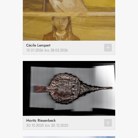
Cécile Lempert
15.01.2026 bis 28.02.2026
Moritz Riesenbeck
30.10.2025 bis 20.12.2025