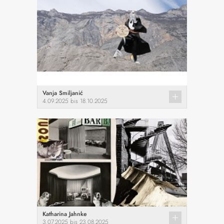
Vanja Smiljanić
4.09.2025 bis 18.10.2025
Katharina Jahnke
3.07.2025 bis 23.08.2025