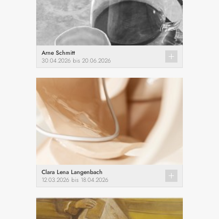
Arne Schmitt
30.04.2026 bis 20.06.2026
Clara Lena Langenbach
12.03.2026 bis 18.04.2026