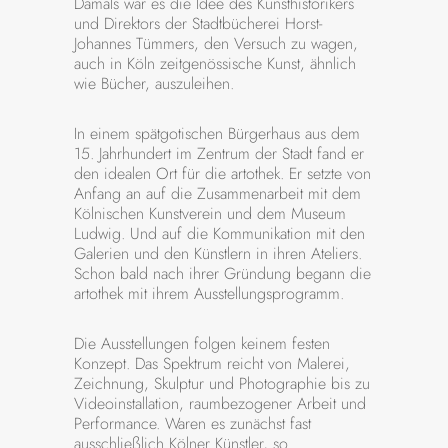
Damals war es die Idee des Kunsthistorikers
und Direktors der Stadtbücherei Horst-
Johannes Tümmers, den Versuch zu wagen,
auch in Köln zeitgenössische Kunst, ähnlich
wie Bücher, auszuleihen.
In einem spätgotischen Bürgerhaus aus dem
15. Jahrhundert im Zentrum der Stadt fand er
den idealen Ort für die artothek. Er setzte von
Anfang an auf die Zusammenarbeit mit dem
Kölnischen Kunstverein und dem Museum
Ludwig. Und auf die Kommunikation mit den
Galerien und den Künstlern in ihren Ateliers.
Schon bald nach ihrer Gründung begann die
artothek mit ihrem Ausstellungsprogramm.
Die Ausstellungen folgen keinem festen
Konzept. Das Spektrum reicht von Malerei,
Zeichnung, Skulptur und Photographie bis zu
Videoinstallation, raumbezogener Arbeit und
Performance. Waren es zunächst fast
ausschließlich Kölner Künstler, so