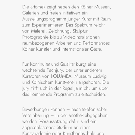
Die artothek zeigt neben den Kölner Museen,
Galerien und freien Initiativen ein
Ausstellungs­programm junger Kunst mit Raum
zum Experimentieren. Das Spektrum reicht
von Malerei, Zeichnung, Skulptur,
Photographie bis zu Videoinstallationen
raumbezogenen Arbeiten und Performances
Kölner Künstler und internationaler Gäste.
Für Kontinuität und Qualität bürgt eine
wechselnde Fachjury, der unter anderem
Kuratoren von KOLUMBA, Museum Ludwig
und Kölnischem Kunstverein angehören. Die
Jury trifft sich in der Regel jährlich, um über
das kommende Programm zu entscheiden.
Bewerbungen können – nach telefonischer
Vereinbarung – in der artothek abgegeben
werden. Voraussetzung dafür sind ein
abgeschlossenes Studium an einer
Kunstakademie oder Kunsthochschule und