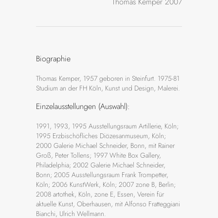
Thomas Kemper 2007
Biographie
Thomas Kemper, 1957 geboren in Steinfurt. 1975-81
Studium an der FH Köln, Kunst und Design, Malerei.
Einzelausstellungen (Auswahl):
1991, 1993, 1995 Ausstellungsraum Artillerie, Köln;
1995 Erzbischöfliches Diözesanmuseum, Köln;
2000 Galerie Michael Schneider, Bonn, mit Rainer
Groß, Peter Tollens; 1997 White Box Gallery,
Philadelphia; 2002 Galerie Michael Schneider,
Bonn; 2005 Ausstellungsraum Frank Trompetter,
Köln; 2006 KunstWerk, Köln; 2007 zone B, Berlin;
2008 artothek, Köln, zone E, Essen, Verein für
aktuelle Kunst, Oberhausen, mit Alfonso Fratteggiani
Bianchi, Ulrich Wellmann.