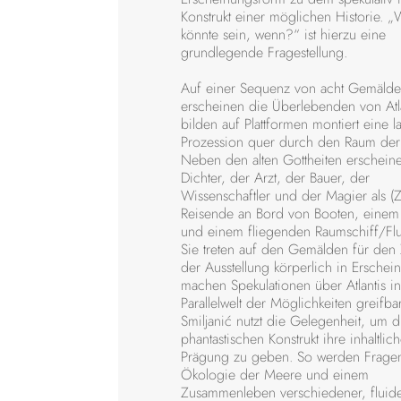
Konstrukt einer möglichen Historie. „
könnte sein, wenn?“ ist hierzu eine
grundlegende Fragestellung.
Auf einer Sequenz von acht Gemäld
erscheinen die Überlebenden von Atl
bilden auf Plattformen montiert eine 
Prozession quer durch den Raum der 
Neben den alten Gottheiten erschein
Dichter, der Arzt, der Bauer, der
Wissenschaftler und der Magier als (Ze
Reisende an Bord von Booten, einem
und einem fliegenden Raumschiff/Fl
Sie treten auf den Gemälden für den
der Ausstellung körperlich in Ersche
machen Spekulationen über Atlantis in
Parallelwelt der Möglichkeiten greifbar
Smiljanić nutzt die Gelegenheit, um 
phantastischen Konstrukt ihre inhaltlic
Prägung zu geben. So werden Frage
Ökologie der Meere und einem
Zusammenleben verschiedener, fluid