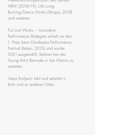
Medienkunststipendium des Landes
NRW (2018/19), Life Long
Burning/Dance Works (Skopje, 2018)
und weiteren.
Für Live Works – Innovative
Performance Strategies erhielt sie den
1. Preis beim Drodesera Performance
Festival (Italien, 2015) und wurde
2021 ausgewählt, Serbien bei der
Young Artist Biennale in San Marino zu
vertreten.
Vanja Smiljanić lebt und arbeitet in
Köln und an anderen Orten