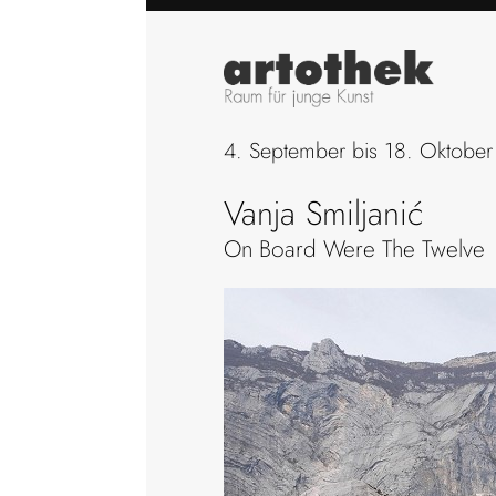
4. September bis 18. Oktobe
Vanja Smiljanić
On Board Were The Twelve