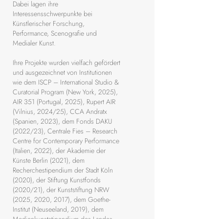
Dabei lagen ihre
Interessensschwerpunkte bei
Künstlerischer Forschung,
Performance, Scenografie und
Medialer Kunst.
Ihre Projekte wurden vielfach gefördert
und ausgezeichnet von Institutionen
wie dem ISCP – International Studio &
Curatorial Program (New York, 2025),
AIR 351 (Portugal, 2025), Rupert AIR
areike Tocha
(Vilnius, 2024/25), CCA Andratx
(Spanien, 2023), dem Fonds DAKU
(2022/23), Centrale Fies – Research
Centre for Contemporary Performance
(Italien, 2022), der Akademie der
Künste Berlin (2021), dem
Recherchestipendium der Stadt Köln
(2020), der Stiftung Kunstfonds
(2020/21), der Kunststiftung NRW
(2025, 2020, 2017), dem Goethe-
Institut (Neuseeland, 2019), dem