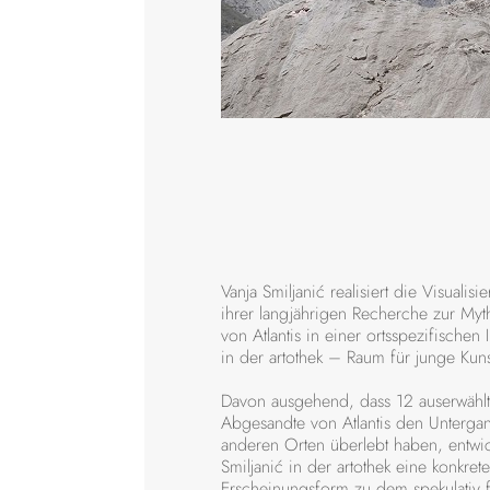
Vanja Smiljanić realisiert die Visualisi
ihrer langjährigen Recherche zur Myt
von Atlantis in einer ortsspezifischen In
in der artothek – Raum für junge Kuns
Davon ausgehend, dass 12 auserwähl
Abgesandte von Atlantis den Unterga
anderen Orten überlebt haben, entwic
Smiljanić in der artothek eine konkrete
Erscheinungsform zu dem spekulativ f